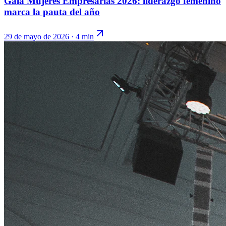
Gala Mujeres Empresarias 2026: liderazgo femenino
marca la pauta del año
29 de mayo de 2026
·
4 min