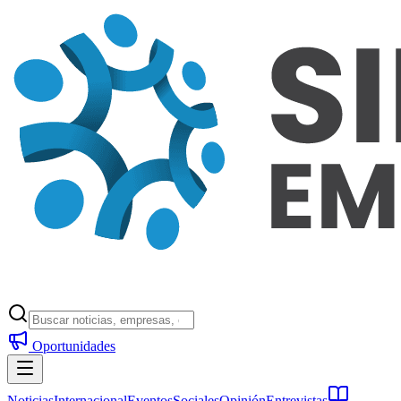
Oportunidades
Noticias
Internacional
Eventos
Sociales
Opinión
Entrevistas