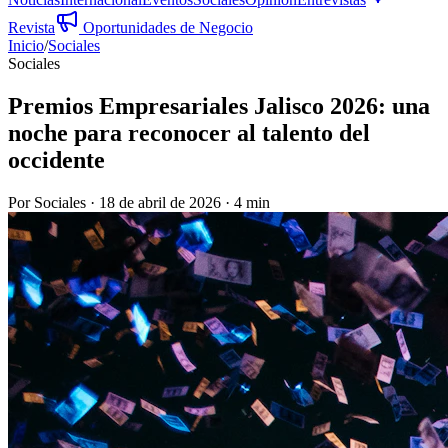
Revista
Oportunidades de Negocio
Inicio
/
Sociales
Sociales
Premios Empresariales Jalisco 2026: una
noche para reconocer al talento del
occidente
Por
Sociales
·
18 de abril de 2026
·
4 min