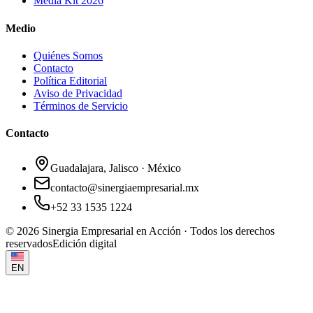
Media Kit 2026
Medio
Quiénes Somos
Contacto
Política Editorial
Aviso de Privacidad
Términos de Servicio
Contacto
Guadalajara, Jalisco · México
contacto@sinergiaempresarial.mx
+52 33 1535 1224
©
2026
Sinergia Empresarial en Acción · Todos los derechos
reservados
Edición digital
EN