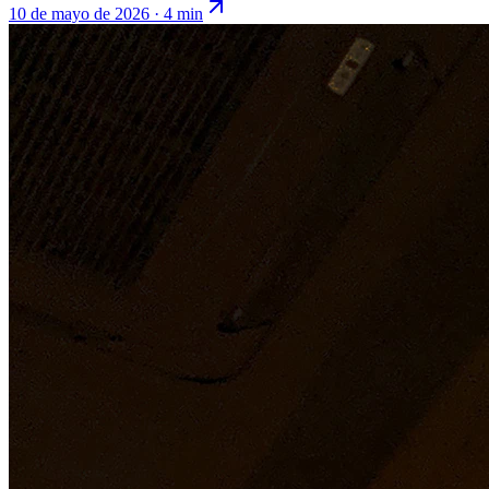
10 de mayo de 2026
·
4 min