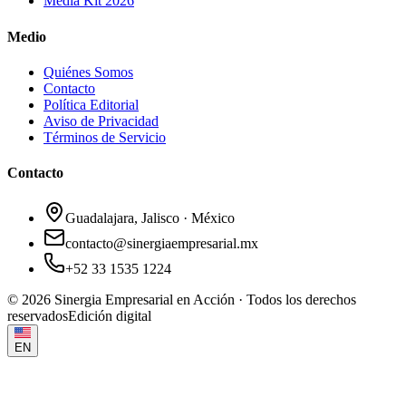
Media Kit 2026
Medio
Quiénes Somos
Contacto
Política Editorial
Aviso de Privacidad
Términos de Servicio
Contacto
Guadalajara, Jalisco · México
contacto@sinergiaempresarial.mx
+52 33 1535 1224
©
2026
Sinergia Empresarial en Acción · Todos los derechos
reservados
Edición digital
EN