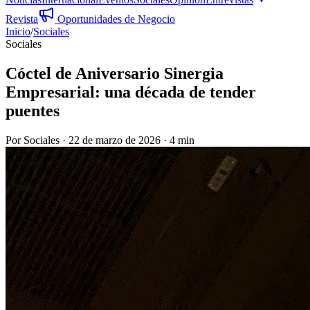
Revista
Oportunidades de Negocio
Inicio
/
Sociales
Sociales
Cóctel de Aniversario Sinergia
Empresarial: una década de tender
puentes
Por
Sociales
·
22 de marzo de 2026
·
4 min