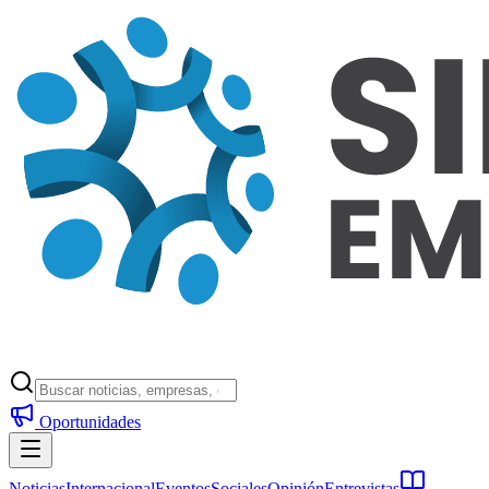
Oportunidades
Noticias
Internacional
Eventos
Sociales
Opinión
Entrevistas