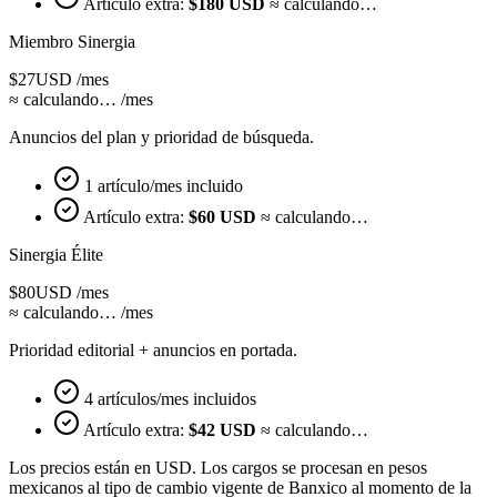
Artículo extra:
$
180
USD
≈ calculando…
Miembro Sinergia
$27
USD /mes
≈ calculando…
/mes
Anuncios del plan y prioridad de búsqueda.
1 artículo/mes incluido
Artículo extra:
$
60
USD
≈ calculando…
Sinergia Élite
$80
USD /mes
≈ calculando…
/mes
Prioridad editorial + anuncios en portada.
4 artículos/mes incluidos
Artículo extra:
$
42
USD
≈ calculando…
Los precios están en USD. Los cargos se procesan en pesos
mexicanos al tipo de cambio vigente de Banxico al momento de la