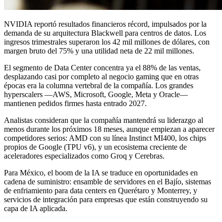
NVIDIA reportó resultados financieros récord, impulsados por la
demanda de su arquitectura Blackwell para centros de datos. Los
ingresos trimestrales superaron los 42 mil millones de dólares, con
margen bruto del 75% y una utilidad neta de 22 mil millones.
El segmento de Data Center concentra ya el 88% de las ventas,
desplazando casi por completo al negocio gaming que en otras
épocas era la columna vertebral de la compañía. Los grandes
hyperscalers —AWS, Microsoft, Google, Meta y Oracle—
mantienen pedidos firmes hasta entrado 2027.
Analistas consideran que la compañía mantendrá su liderazgo al
menos durante los próximos 18 meses, aunque empiezan a aparecer
competidores serios: AMD con su línea Instinct MI400, los chips
propios de Google (TPU v6), y un ecosistema creciente de
aceleradores especializados como Groq y Cerebras.
Para México, el boom de la IA se traduce en oportunidades en
cadena de suministro: ensamble de servidores en el Bajío, sistemas
de enfriamiento para data centers en Querétaro y Monterrey, y
servicios de integración para empresas que están construyendo su
capa de IA aplicada.