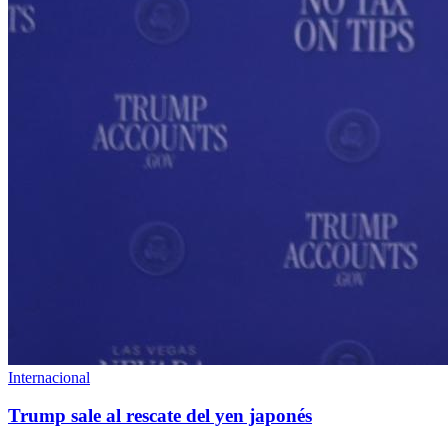
Internacional
Trump sale al rescate del yen japonés