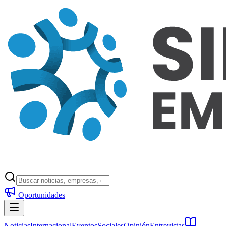
Oportunidades
Noticias
Internacional
Eventos
Sociales
Opinión
Entrevistas