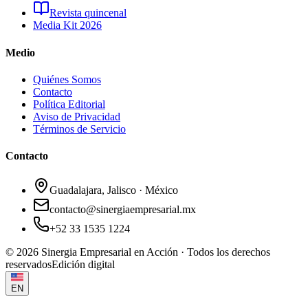
Revista quincenal
Media Kit 2026
Medio
Quiénes Somos
Contacto
Política Editorial
Aviso de Privacidad
Términos de Servicio
Contacto
Guadalajara, Jalisco · México
contacto@sinergiaempresarial.mx
+52 33 1535 1224
©
2026
Sinergia Empresarial en Acción · Todos los derechos
reservados
Edición digital
EN