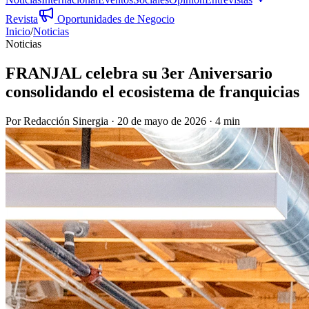
Revista
Oportunidades de Negocio
Inicio
/
Noticias
Noticias
FRANJAL celebra su 3er Aniversario
consolidando el ecosistema de franquicias
Por
Redacción Sinergia
·
20 de mayo de 2026
·
4 min