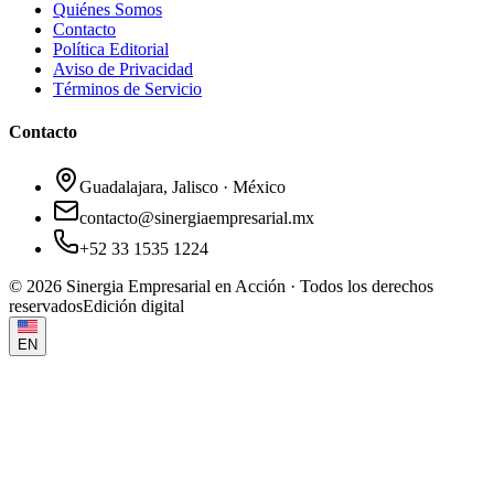
Quiénes Somos
Contacto
Política Editorial
Aviso de Privacidad
Términos de Servicio
Contacto
Guadalajara, Jalisco · México
contacto@sinergiaempresarial.mx
+52 33 1535 1224
©
2026
Sinergia Empresarial en Acción · Todos los derechos
reservados
Edición digital
EN