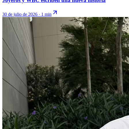
Joyeros y WBC escriben una nueva historia
30 de julio de 2026
·
1 min