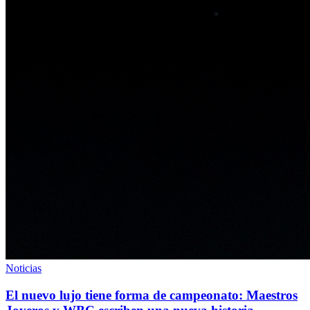
Noticias
El nuevo lujo tiene forma de campeonato: Maestros