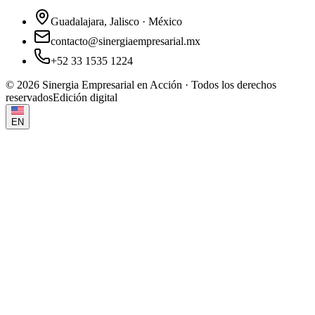
Guadalajara, Jalisco · México
contacto@sinergiaempresarial.mx
+52 33 1535 1224
©
2026
Sinergia Empresarial en Acción · Todos los derechos
reservados
Edición digital
EN