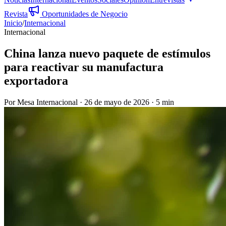
Revista
Oportunidades de Negocio
Inicio
/
Internacional
Internacional
China lanza nuevo paquete de estímulos
para reactivar su manufactura
exportadora
Por
Mesa Internacional
·
26 de mayo de 2026
·
5 min