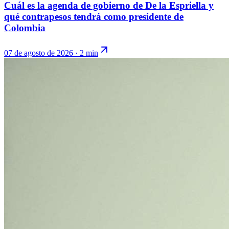
Cuál es la agenda de gobierno de De la Espriella y
qué contrapesos tendrá como presidente de
Colombia
07 de agosto de 2026
·
2 min