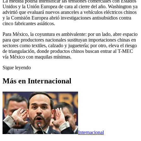
La medida podría intensificar las tensiones comerciales con Estados
Unidos y la Unión Europea de cara al cierre del año. Washington ya
advirtió que evaluará nuevos aranceles a vehículos eléctricos chinos
y la Comisión Europea abrió investigaciones antisubsidios contra
cinco fabricantes asiáticos.
Para México, la coyuntura es ambivalente: por un lado, abre espacio
para que productores nacionales sustituyan importaciones chinas en
sectores como textiles, calzado y juguetería; por otro, eleva el riesgo
de triangulación, donde productos chinos buscan entrar al T-MEC
vía México con maquilas mínimas.
Sigue leyendo
Más en
Internacional
Internacional