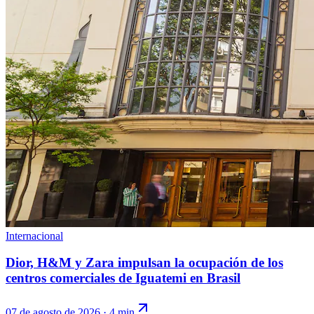
Internacional
Dior, H&M y Zara impulsan la ocupación de los
centros comerciales de Iguatemi en Brasil
07 de agosto de 2026
·
4 min