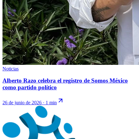
Noticias
Alberto Razo celebra el registro de Somos México
como partido político
26 de junio de 2026
·
1 min