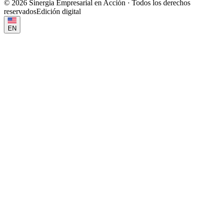
©
2026
Sinergia Empresarial en Acción · Todos los derechos
reservados
Edición digital
EN