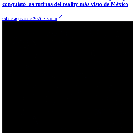
conquistó las rutinas del reality más visto de México
04 de agosto de 2026
·
3 min